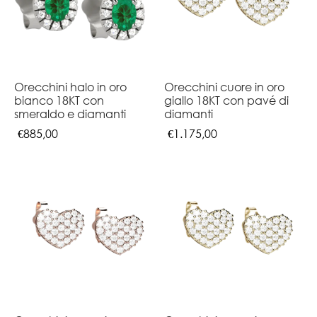
Orecchini halo in oro
Orecchini cuore in oro
bianco 18KT con
giallo 18KT con pavé di
smeraldo e diamanti
diamanti
€
885,00
€
1.175,00