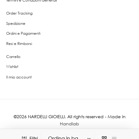
Termini e Condizioni Generali
Order Tracking
Spedizione
Ordini e Pagamenti
Resi e Rimborsi
Carrello
Wishlist
Il mio account
©2026 NARDELLI GIOIELLI. All rights reserved - Made in
Handlab
Filtri