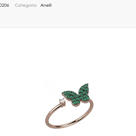
0206
Categoria:
Anelli