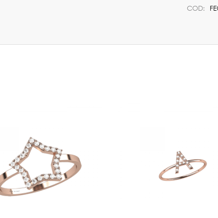
COD:
FE