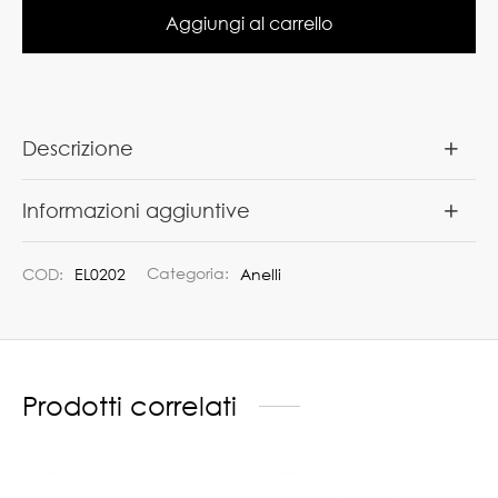
Aggiungi al carrello
Descrizione
Informazioni aggiuntive
COD:
EL0202
Categoria:
Anelli
Prodotti correlati