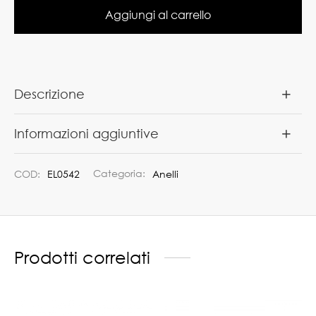
Aggiungi al carrello
Descrizione
Informazioni aggiuntive
COD:
EL0542
Categoria:
Anelli
Prodotti correlati