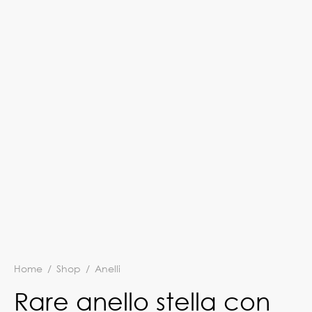
Home
/
Shop
/
Anelli
Rare anello stella con