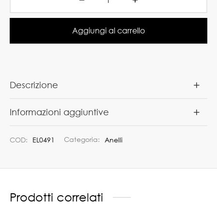
Aggiungi al carrello
Descrizione
Informazioni aggiuntive
COD:
EL0491
Categoria:
Anelli
Prodotti correlati