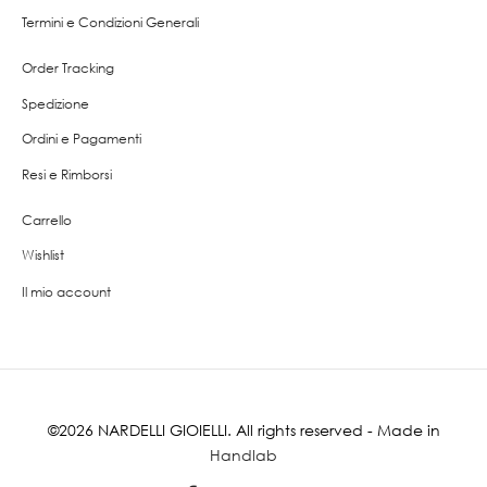
Termini e Condizioni Generali
Order Tracking
Spedizione
Ordini e Pagamenti
Resi e Rimborsi
Carrello
Wishlist
Il mio account
©2026 NARDELLI GIOIELLI. All rights reserved - Made in
Handlab