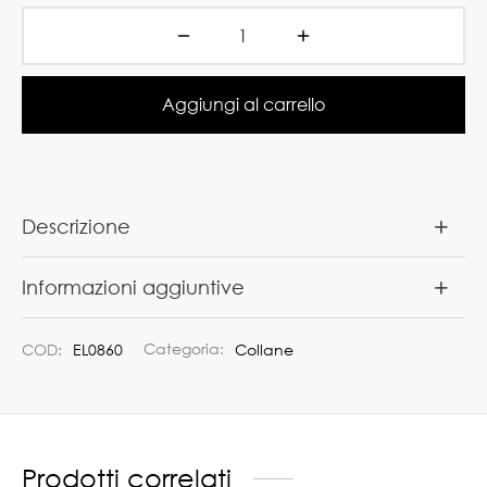
Aggiungi al carrello
Descrizione
Informazioni aggiuntive
COD:
EL0860
Categoria:
Collane
Prodotti correlati