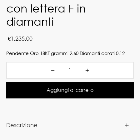
con lettera F in
diamanti
€
1.235,00
Pendente Oro 18KT grammi 2.60 Diamanti carati 0.12
Aggiungi al carrello
Descrizione