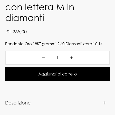
con lettera M in
diamanti
€
1.265,00
Pendente Oro 18KT grammi 2.60 Diamanti carati 0.14
Aggiungi al carrello
Descrizione