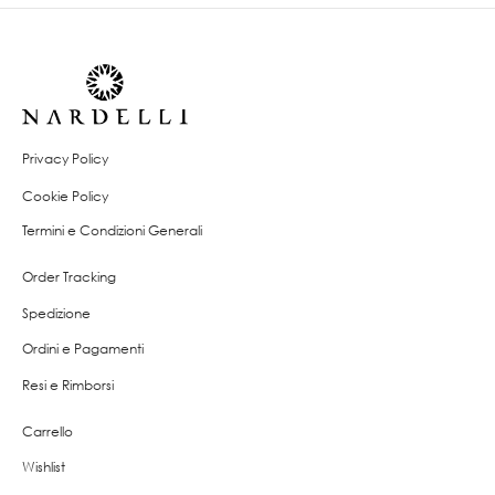
Privacy Policy
Cookie Policy
Termini e Condizioni Generali
Order Tracking
Spedizione
Ordini e Pagamenti
Resi e Rimborsi
Carrello
Wishlist