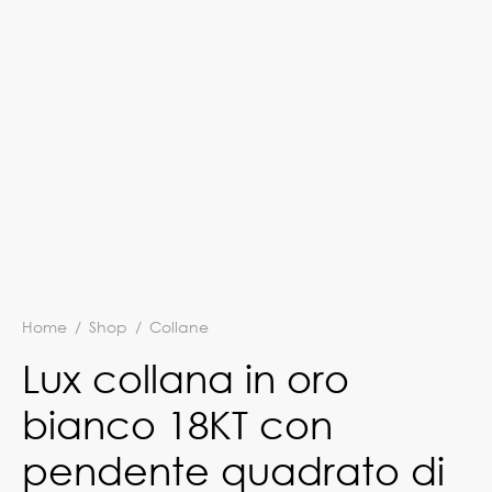
Home
/
Shop
/
Collane
Lux collana in oro
bianco 18KT con
pendente quadrato di