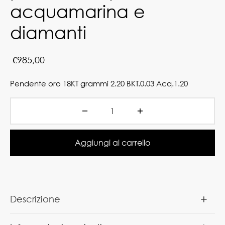
acquamarina e
diamanti
€
985,00
Pendente oro 18KT grammi 2.20 BKT.0.03 Acq.1.20
Aggiungi al carrello
Descrizione