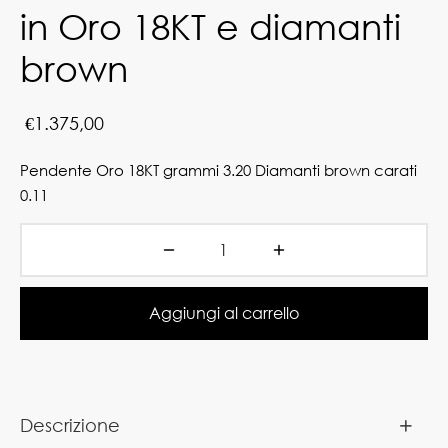
in Oro 18KT e diamanti
brown
€
1.375,00
Pendente Oro 18KT grammi 3.20 Diamanti brown carati
0.11
Aggiungi al carrello
Descrizione