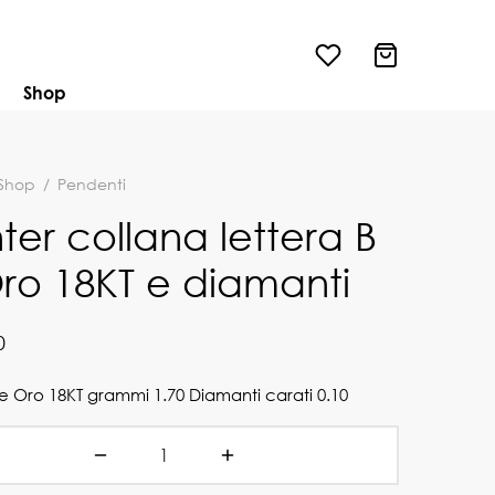
Shop
Shop
/
Pendenti
hter collana lettera B
Oro 18KT e diamanti
0
 Oro 18KT grammi 1.70 Diamanti carati 0.10