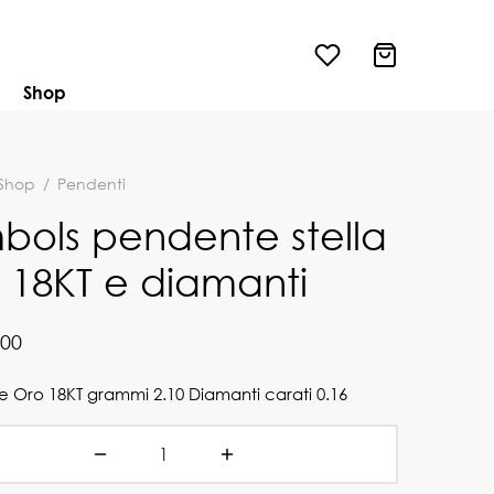
Shop
Shop
/
Pendenti
bols pendente stella
 18KT e diamanti
,00
 Oro 18KT grammi 2.10 Diamanti carati 0.16