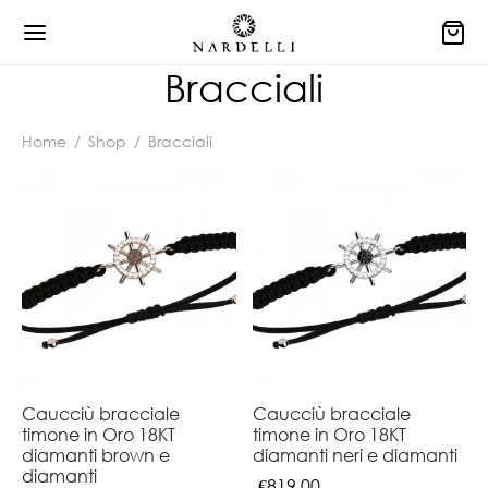
Bracciali
Home
/
Shop
/
Bracciali
Caucciù bracciale
Caucciù bracciale
timone in Oro 18KT
timone in Oro 18KT
diamanti brown e
diamanti neri e diamanti
diamanti
€
819,00