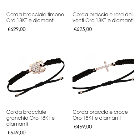
Corda bracciale timone
Corda bracciale rosa dei
Oro 18KT e diamanti
venti Oro 18KT e diamanti
€
629,00
€
625,00
Corda bracciale
Corda bracciale croce
granchio Oro 18KT e
Oro 18KT e diamanti
diamanti
€
469,00
€
649,00