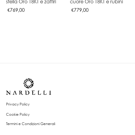
stella Oro 18KT e zaffiri
cuore Oro 18KT e rubini
€
769,00
€
779,00
Privacy Policy
Cookie Policy
Termini e Condizioni Generali