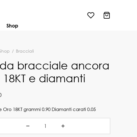
Shop
Shop
/
Bracciali
da bracciale ancora
 18KT e diamanti
0
e Oro 18KT grammi 0.90 Diamanti carati 0.05