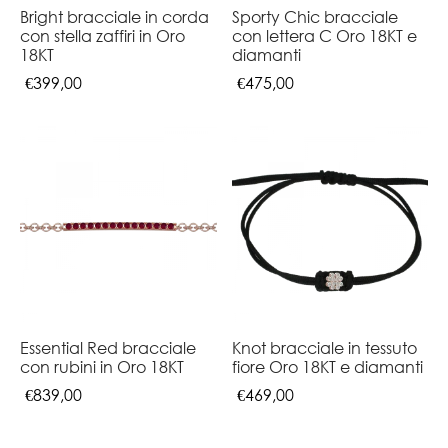
Bright bracciale in corda
Sporty Chic bracciale
con stella zaffiri in Oro
con lettera C Oro 18KT e
18KT
diamanti
€
399,00
€
475,00
Essential Red bracciale
Knot bracciale in tessuto
con rubini in Oro 18KT
fiore Oro 18KT e diamanti
€
839,00
€
469,00