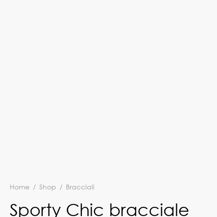
Home
/
Shop
/
Bracciali
Sporty Chic bracciale