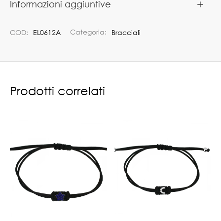
Informazioni aggiuntive
COD:
EL0612A
Categoria:
Bracciali
Prodotti correlati