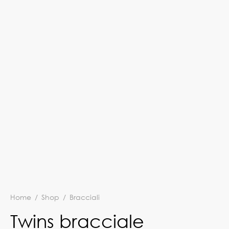
Home
/
Shop
/
Bracciali
Twins bracciale