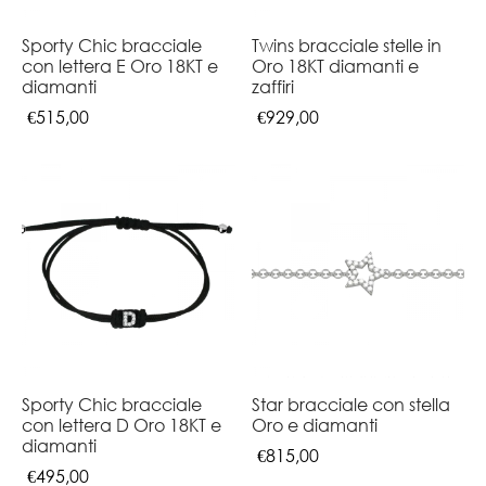
Sporty Chic bracciale
Twins bracciale stelle in
con lettera E Oro 18KT e
Oro 18KT diamanti e
diamanti
zaffiri
€
515,00
€
929,00
Sporty Chic bracciale
Star bracciale con stella
con lettera D Oro 18KT e
Oro e diamanti
diamanti
€
815,00
€
495,00