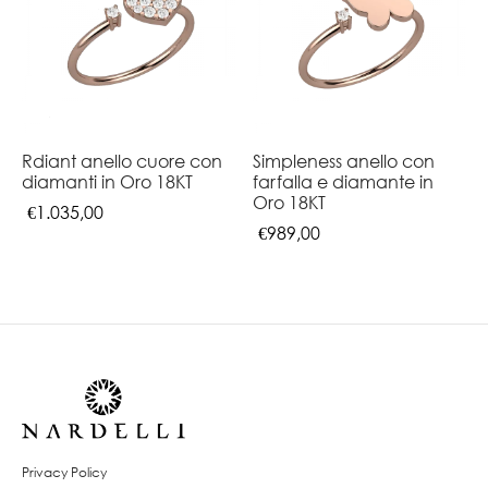
Rdiant anello cuore con
Simpleness anello con
diamanti in Oro 18KT
farfalla e diamante in
Oro 18KT
€
1.035,00
€
989,00
Privacy Policy