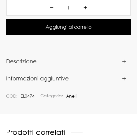
Aggiungi al carrello
Descrizione
Informazioni aggiuntive
COD:
EL0474
Categoria:
Anelli
Prodotti correlati