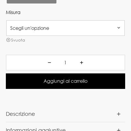
Misura
Svuota
Aggiungi al carrello
Descrizione
Informazioni aggiuntive