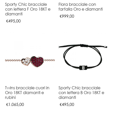
Sporty Chic bracciale
Flora bracciale con
con lettera F Oro 18KT e
farfalla Oro e diamanti
diamanti
€
999,00
€
495,00
Twins bracciale cuori in
Sporty Chic bracciale
Oro 18KT diamanti e
con lettera B Oro 18KT e
rubini
diamanti
€
1.065,00
€
495,00