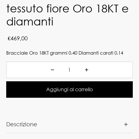
tessuto fiore Oro 18KT e
diamanti
€
469,00
Bracciale Oro 18KT grammi 0.40 Diamanti carati 0.14
Aggiungi al carrello
Descrizione