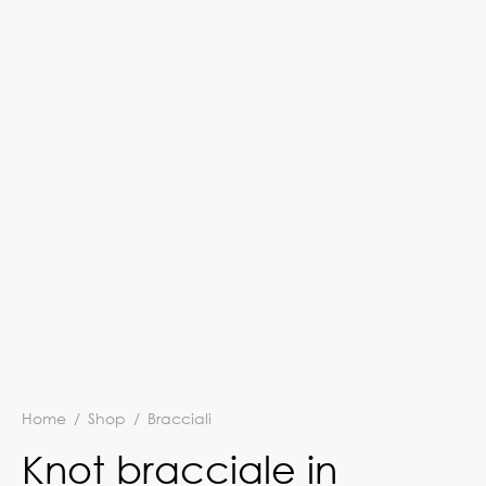
Home
/
Shop
/
Bracciali
Knot bracciale in