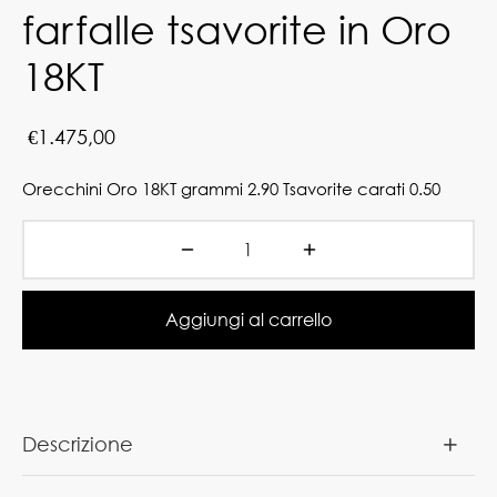
farfalle tsavorite in Oro
18KT
€
1.475,00
Orecchini Oro 18KT grammi 2.90 Tsavorite carati 0.50
Aggiungi al carrello
Descrizione