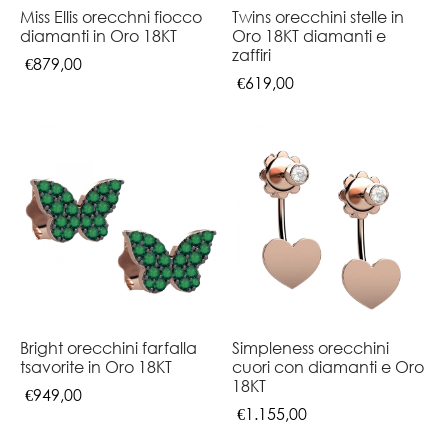
Miss Ellis orecchni fiocco
Twins orecchini stelle in
diamanti in Oro 18KT
Oro 18KT diamanti e
zaffiri
€
879,00
€
619,00
Bright orecchini farfalla
Simpleness orecchini
tsavorite in Oro 18KT
cuori con diamanti e Oro
18KT
€
949,00
€
1.155,00