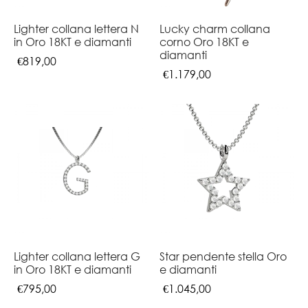
Lighter collana lettera N
Lucky charm collana
in Oro 18KT e diamanti
corno Oro 18KT e
diamanti
€
819,00
€
1.179,00
Lighter collana lettera G
Star pendente stella Oro
in Oro 18KT e diamanti
e diamanti
€
795,00
€
1.045,00