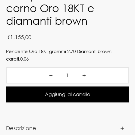
corno Oro 18KT e
diamanti brown
€
1.155,00
Pendente Oro 18KT grammi 2.70 Diamanti brown
carati.0.06
Aggiungi al carrello
Descrizione